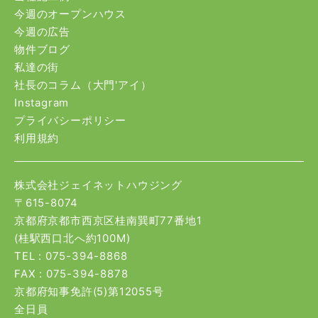
今週のオープンハウス
今週の広告
物件ブログ
私達の街
社長のコラム（大門'アイ）
Instagram
プライバシーポリシー
利用規約
株式会社ジェイネットハウジング
〒615-8074
京都府京都市西京区桂南巽町77番地1
(桂駅西口北へ約100M)
TEL :
075-394-8868
FAX : 075-394-8878
京都府知事免許(5)第12055号
全日員