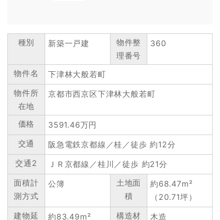
種別
物件整
新築一戸建
360
理番号
物件名
下津林大般若町
物件所
京都市西京区下津林大般若町
在地
価格
3591.46万円
交通
阪急電鉄京都線／桂／徒歩 約12分
交通2
ＪＲ京都線／桂川／徒歩 約21分
面積計
土地面
公簿
約68.47m²
測方式
積
（20.71坪）
建物延
構造材
約83.49m²
木造