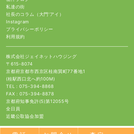
私達の街
社長のコラム（大門'アイ）
Instagram
プライバシーポリシー
利用規約
株式会社ジェイネットハウジング
〒615-8074
京都府京都市西京区桂南巽町77番地1
(桂駅西口北へ約100M)
TEL :
075-394-8868
FAX : 075-394-8878
京都府知事免許(5)第12055号
全日員
近畿公取協会加盟
Copyright© 2009-2020 jnet-h.com Co.Ltd. All Rights