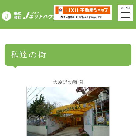
MENU
私達の街
大原野幼稚園