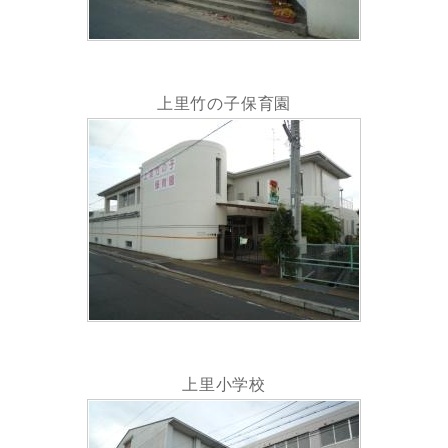
上里竹の子保育園
上里小学校