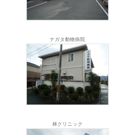
ナガタ動物病院
林クリニック